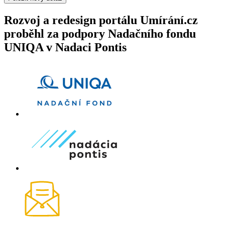
Rozvoj a redesign portálu Umírání.cz
proběhl za podpory Nadačního fondu
UNIQA v Nadaci Pontis