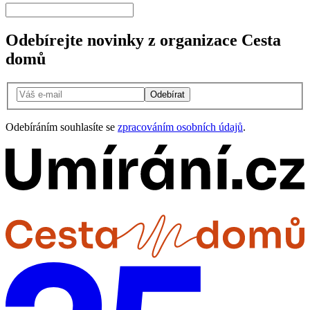
Odebírejte novinky z organizace Cesta
domů
Odebírat
Odebíráním souhlasíte se
zpracováním osobních údajů
.