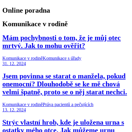
Online poradna
Komunikace v rodině
Mám pochybnosti o tom, že je můj otec
mrtvý. Jak to mohu ověřit?
Komunikace v rodině
Komunikace s úřady
31. 12. 2024
Jsem povinna se starat o manžela, pokud
onemocní? Dlouhodobě se ke mě chová
velmi špatně, proto se o něj starat nechci.
Komunikace v rodině
Práva pacientů a pečujících
13. 12. 2024
Strýc vlastní hrob, kde je uložena urna s
ostatky mého otce. Jak můžeme urnu