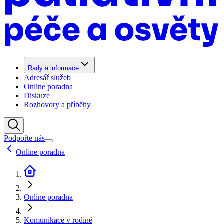
Rady a informace
Adresář služeb
Online poradna
Diskuze
Rozhovory a příběhy
Podpořte nás
Online poradna
Online poradna
Komunikace v rodině