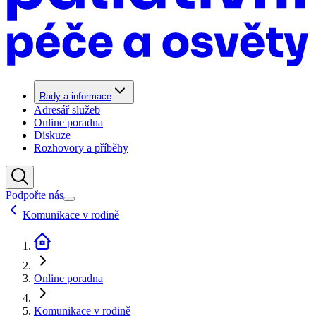
Rady a informace
Adresář služeb
Online poradna
Diskuze
Rozhovory a příběhy
Podpořte nás
Komunikace v rodině
Online poradna
Komunikace v rodině