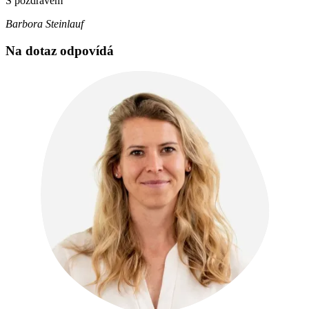
S pozdravem
Barbora Steinlauf
Na dotaz odpovídá