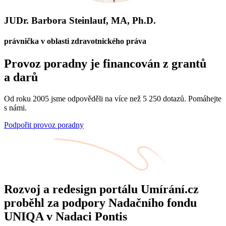
JUDr. Barbora Steinlauf, MA, Ph.D.
právnička v oblasti zdravotnického práva
Provoz poradny je financován z grantů
a darů
Od roku 2005 jsme odpověděli na více než 5 250 dotazů. Pomáhejte
s námi.
Podpořit provoz poradny
Rozvoj a redesign portálu Umírání.cz
proběhl za podpory Nadačního fondu
UNIQA v Nadaci Pontis