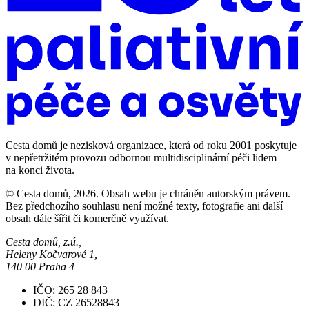
Cesta domů je nezisková organizace, která od roku 2001 poskytuje
v nepřetržitém provozu odbornou multidisciplinární péči lidem
na konci života.
© Cesta domů, 2026. Obsah webu je chráněn autorským právem.
Bez předchozího souhlasu není možné texty, fotografie ani další
obsah dále šířit či komerčně využívat.
Cesta domů, z.ú.,
Heleny Kočvarové 1,
140 00 Praha 4
IČO: 265 28 843
DIČ: CZ 26528843