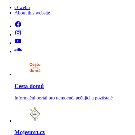
O webu
About this website
Cesta domů
Informační portál pro nemocné, pečující a pozůstalé
Mojesmrt.cz