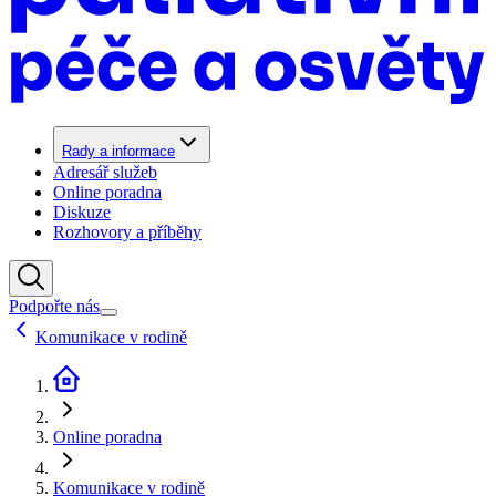
Rady a informace
Adresář služeb
Online poradna
Diskuze
Rozhovory a příběhy
Podpořte nás
Komunikace v rodině
Online poradna
Komunikace v rodině