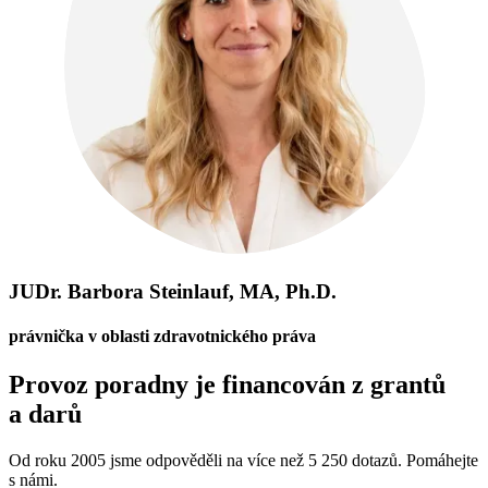
JUDr. Barbora Steinlauf, MA, Ph.D.
právnička v oblasti zdravotnického práva
Provoz poradny je financován z grantů
a darů
Od roku 2005 jsme odpověděli na více než 5 250 dotazů. Pomáhejte
s námi.