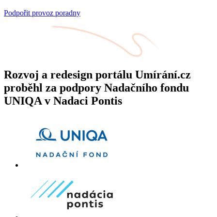
Podpořit provoz poradny
Rozvoj a redesign portálu Umírání.cz
proběhl za podpory Nadačního fondu
UNIQA v Nadaci Pontis