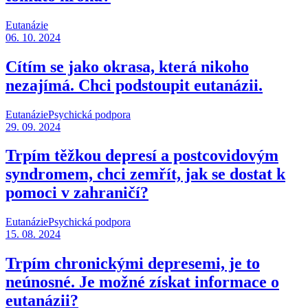
Eutanázie
06. 10. 2024
Cítím se jako okrasa, která nikoho
nezajímá. Chci podstoupit eutanázii.
Eutanázie
Psychická podpora
29. 09. 2024
Trpím těžkou depresí a postcovidovým
syndromem, chci zemřít, jak se dostat k
pomoci v zahraničí?
Eutanázie
Psychická podpora
15. 08. 2024
Trpím chronickými depresemi, je to
neúnosné. Je možné získat informace o
eutanázii?