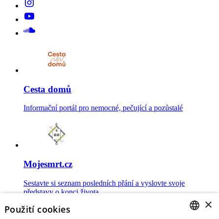
Cesta domů
Informační portál pro nemocné, pečující a pozůstalé
Mojesmrt.cz
Sestavte si seznam posledních přání a vyslovte svoje
představy o konci života
×
Použití cookies