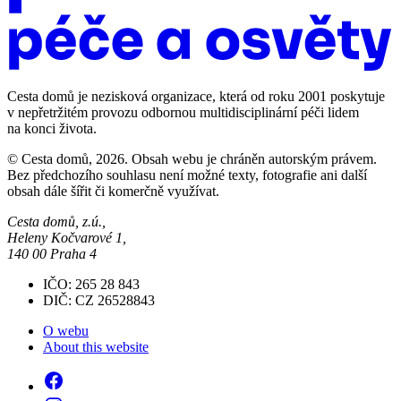
Cesta domů je nezisková organizace, která od roku 2001 poskytuje
v nepřetržitém provozu odbornou multidisciplinární péči lidem
na konci života.
© Cesta domů, 2026. Obsah webu je chráněn autorským právem.
Bez předchozího souhlasu není možné texty, fotografie ani další
obsah dále šířit či komerčně využívat.
Cesta domů, z.ú.,
Heleny Kočvarové 1,
140 00 Praha 4
IČO: 265 28 843
DIČ: CZ 26528843
O webu
About this website