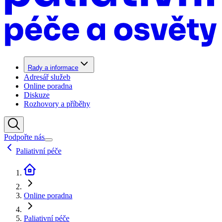
Rady a informace
Adresář služeb
Online poradna
Diskuze
Rozhovory a příběhy
Podpořte nás
Paliativní péče
Online poradna
Paliativní péče