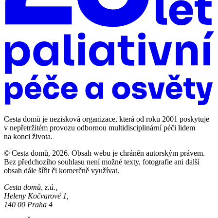
Cesta domů je nezisková organizace, která od roku 2001 poskytuje
v nepřetržitém provozu odbornou multidisciplinární péči lidem
na konci života.
© Cesta domů, 2026. Obsah webu je chráněn autorským právem.
Bez předchozího souhlasu není možné texty, fotografie ani další
obsah dále šířit či komerčně využívat.
Cesta domů, z.ú.,
Heleny Kočvarové 1,
140 00 Praha 4