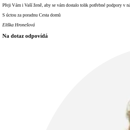
Přeji Vám i Vaší ženě, aby se vám dostalo tolik potřebné podpory v ná
S úctou za poradnu Cesta domů
Eliška Hronešová
Na dotaz odpovídá