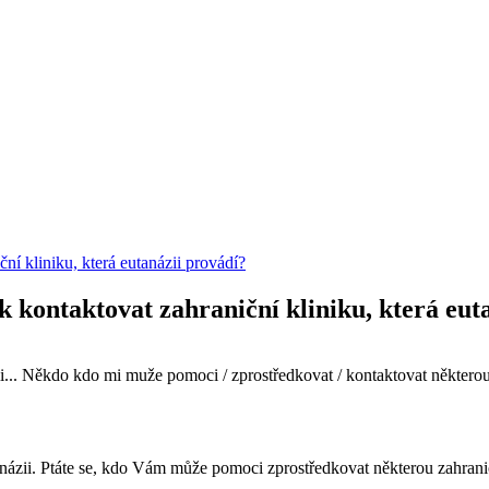
ní kliniku, která eutanázii provádí?
k kontaktovat zahraniční kliniku, která eut
.. Někdo kdo mi muže pomoci / zprostředkovat / kontaktovat některou z
ázii. Ptáte se, kdo Vám může pomoci zprostředkovat některou zahraničn