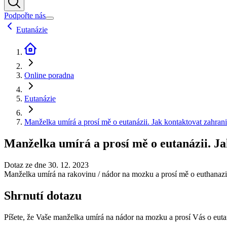
Podpořte nás
Eutanázie
Online poradna
Eutanázie
Manželka umírá a prosí mě o eutanázii. Jak kontaktovat zahranič
Manželka umírá a prosí mě o eutanázii. Ja
Dotaz ze dne 30. 12. 2023
Manželka umírá na rakovinu / nádor na mozku a prosí mě o euthanazii.
Shrnutí dotazu
Píšete, že Vaše manželka umírá na nádor na mozku a prosí Vás o eutan