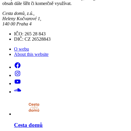
obsah dále šířit či komerčně využívat.
Cesta domů, z.ú.,
Heleny Kočvarové 1,
140 00 Praha 4
IČO: 265 28 843
DIČ: CZ 26528843
O webu
About this website
Cesta domů