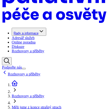
Rady a informace
Adresář služeb
Online poradna
Diskuze
Rozhovory a příběhy
Podpořte nás
Rozhovory a příběhy
Rozhovory a příběhy
Měli jsme z konce strašný strach