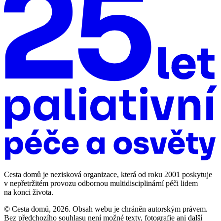
Cesta domů je nezisková organizace, která od roku 2001 poskytuje
v nepřetržitém provozu odbornou multidisciplinární péči lidem
na konci života.
© Cesta domů, 2026. Obsah webu je chráněn autorským právem.
Bez předchozího souhlasu není možné texty, fotografie ani další