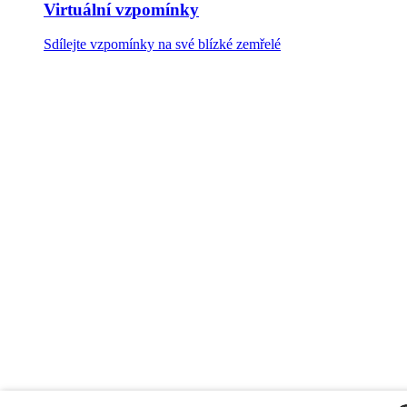
Virtuální vzpomínky
Sdílejte vzpomínky na své blízké zemřelé