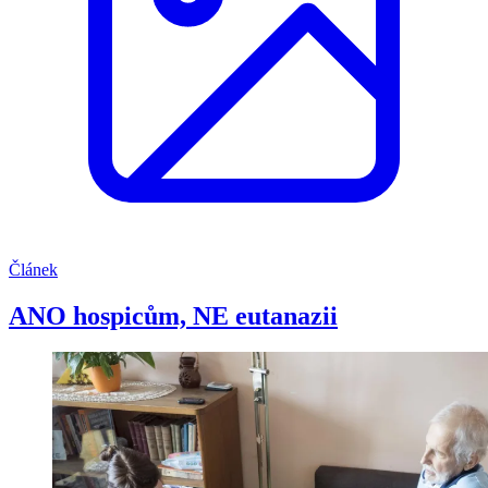
Článek
ANO hospicům, NE eutanazii