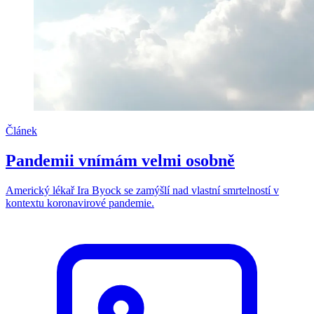
Článek
Pandemii vnímám velmi osobně
Americký lékař Ira Byock se zamýšlí nad vlastní smrtelností v
kontextu koronavirové pandemie.