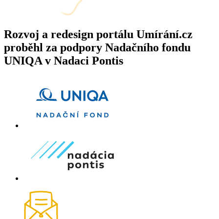
Rozvoj a redesign portálu Umírání.cz
proběhl za podpory Nadačního fondu
UNIQA v Nadaci Pontis