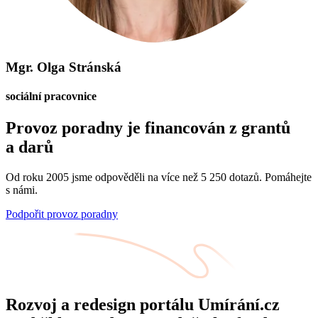
Mgr. Olga Stránská
sociální pracovnice
Provoz poradny je financován z grantů
a darů
Od roku 2005 jsme odpověděli na více než 5 250 dotazů. Pomáhejte
s námi.
Podpořit provoz poradny
Rozvoj a redesign portálu Umírání.cz