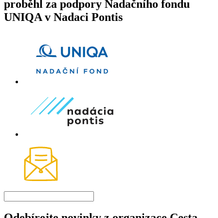
proběhl za podpory Nadačního fondu
UNIQA v Nadaci Pontis
Odebírejte novinky z organizace Cesta