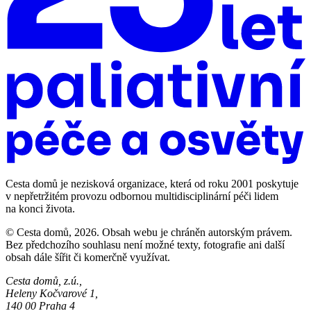
Cesta domů je nezisková organizace, která od roku 2001 poskytuje
v nepřetržitém provozu odbornou multidisciplinární péči lidem
na konci života.
© Cesta domů, 2026. Obsah webu je chráněn autorským právem.
Bez předchozího souhlasu není možné texty, fotografie ani další
obsah dále šířit či komerčně využívat.
Cesta domů, z.ú.,
Heleny Kočvarové 1,
140 00 Praha 4