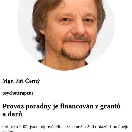
Mgr. Jiří Černý
psychoterapeut
Provoz poradny je financován z grantů
a darů
Od roku 2005 jsme odpověděli na více než 5 250 dotazů. Pomáhejte
s námi.