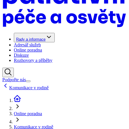
Rady a informace
Adresář služeb
Online poradna
Diskuze
Rozhovory a příběhy
Podpořte nás
Komunikace v rodině
Online poradna
Komunikace v rodině