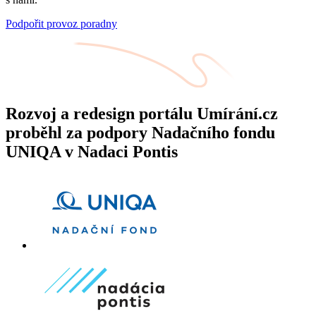
Podpořit provoz poradny
Rozvoj a redesign portálu Umírání.cz
proběhl za podpory Nadačního fondu
UNIQA v Nadaci Pontis