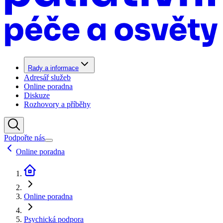
Rady a informace
Adresář služeb
Online poradna
Diskuze
Rozhovory a příběhy
Podpořte nás
Online poradna
Online poradna
Psychická podpora