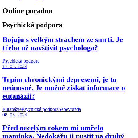
Online poradna
Psychická podpora
Bojuju s velkým strachem ze smrti. Je
třeba už navštívit psychologa?
Psychická podpora
17. 05. 2024
Trpím chronickými depresemi, je to
neúnosné. Je možné získat informace o
eutanázii?
Eutanázie
Psychická podpora
Sebevražda
08. 05. 2024
Před necelým rokem mi umřela
maminka. Nedokážu ji pustit na druhý