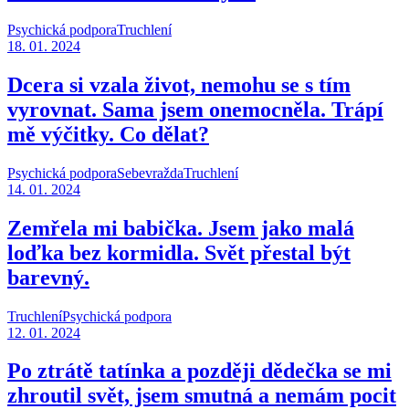
Psychická podpora
Truchlení
18. 01. 2024
Dcera si vzala život, nemohu se s tím
vyrovnat. Sama jsem onemocněla. Trápí
mě výčitky. Co dělat?
Psychická podpora
Sebevražda
Truchlení
14. 01. 2024
Zemřela mi babička. Jsem jako malá
loďka bez kormidla. Svět přestal být
barevný.
Truchlení
Psychická podpora
12. 01. 2024
Po ztrátě tatínka a později dědečka se mi
zhroutil svět, jsem smutná a nemám pocit