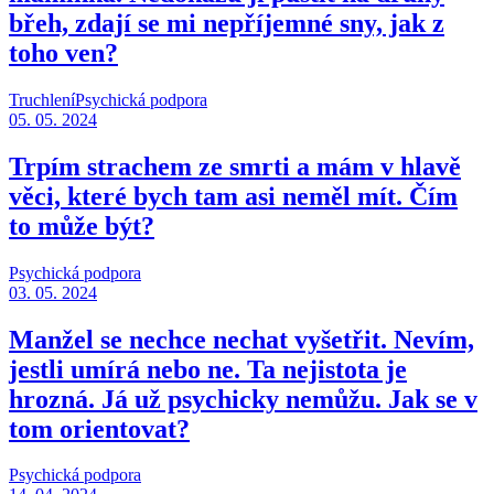
břeh, zdají se mi nepříjemné sny, jak z
toho ven?
Truchlení
Psychická podpora
05. 05. 2024
Trpím strachem ze smrti a mám v hlavě
věci, které bych tam asi neměl mít. Čím
to může být?
Psychická podpora
03. 05. 2024
Manžel se nechce nechat vyšetřit. Nevím,
jestli umírá nebo ne. Ta nejistota je
hrozná. Já už psychicky nemůžu. Jak se v
tom orientovat?
Psychická podpora