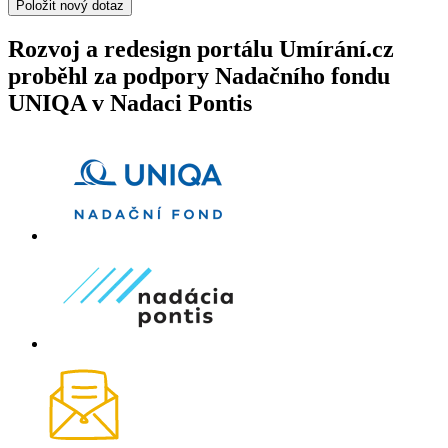
Položit nový dotaz
Rozvoj a redesign portálu Umírání.cz
proběhl za podpory Nadačního fondu
UNIQA v Nadaci Pontis