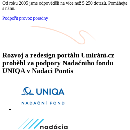
Od roku 2005 jsme odpověděli na více než 5 250 dotazů. Pomáhejte
s námi.
Podpořit provoz poradny
Rozvoj a redesign portálu Umírání.cz
proběhl za podpory Nadačního fondu
UNIQA v Nadaci Pontis