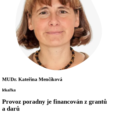
MUDr. Kateřina Menčíková
lékařka
Provoz poradny je financován z grantů
a darů