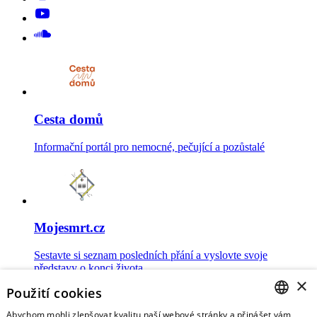
Cesta domů
Informační portál pro nemocné, pečující a pozůstalé
Mojesmrt.cz
Sestavte si seznam posledních přání a vyslovte svoje
představy o konci života
×
Použití cookies
Abychom mohli zlepšovat kvalitu naší webové stránky a přinášet vám