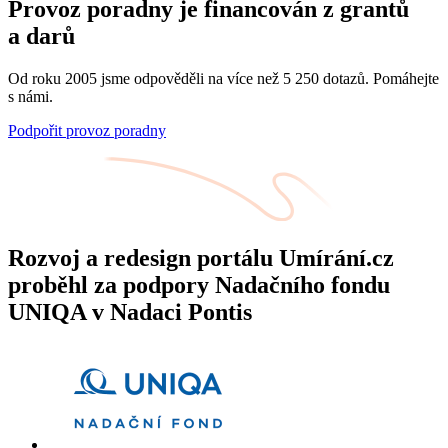
Provoz poradny je financován z grantů
a darů
Od roku 2005 jsme odpověděli na více než 5 250 dotazů. Pomáhejte
s námi.
Podpořit provoz poradny
Rozvoj a redesign portálu Umírání.cz
proběhl za podpory Nadačního fondu
UNIQA v Nadaci Pontis