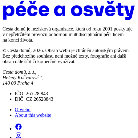
Cesta domů je nezisková organizace, která od roku 2001 poskytuje
v nepřetržitém provozu odbornou multidisciplinární péči lidem
na konci života.
© Cesta domů, 2026. Obsah webu je chráněn autorským právem.
Bez předchozího souhlasu není možné texty, fotografie ani další
obsah dále šířit či komerčně využívat.
Cesta domů, z.ú.,
Heleny Kočvarové 1,
140 00 Praha 4
IČO: 265 28 843
DIČ: CZ 26528843
O webu
About this website