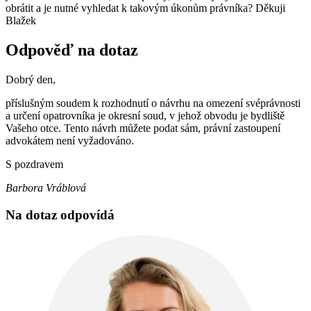
obrátit a je nutné vyhledat k takovým úkonům právníka? Děkuji
Blažek
Odpověď na dotaz
Dobrý den,
příslušným soudem k rozhodnutí o návrhu na omezení svéprávnosti
a určení opatrovníka je okresní soud, v jehož obvodu je bydliště
Vašeho otce. Tento návrh můžete podat sám, právní zastoupení
advokátem není vyžadováno.
S pozdravem
Barbora Vráblová
Na dotaz odpovídá