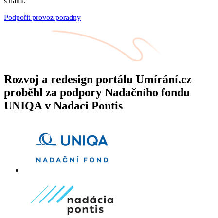
s námi.
Podpořit provoz poradny
Rozvoj a redesign portálu Umírání.cz
proběhl za podpory Nadačního fondu
UNIQA v Nadaci Pontis