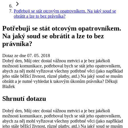
Potřebuji se stát otcovým opatrovníkem. Na jaký soud se
obrátit a lze to bez právníka?
Potřebuji se stát otcovým opatrovníkem.
Na jaký soud se obrátit a lze to bez
právníka?
Dotaz ze dne 07. 05. 2018
Dobrý den, Můj otec dostal vážnou mrtvici a je bez jakékoli
možnosti komunikace, potřeboval bych se stát jeho opatrovníkem,
abych za něj mohl vyřizovat všechny potřebné věci (jako například
jeho stále běžící živnost, různé platby, atd.) Na jaký soud se musím
obrátit a je nutné vyhledat k takovým úkonům právníka? Děkuji
Blažek
Shrnutí dotazu
Dobrý den, Můj otec dostal vážnou mrtvici a je bez jakékoli
možnosti komunikace, potřeboval bych se stát jeho opatrovníkem,
abych za něj mohl vyřizovat všechny potřebné věci (jako například
jeho stále běžící živnost, různé platby, atd.) Na jaký soud se musím