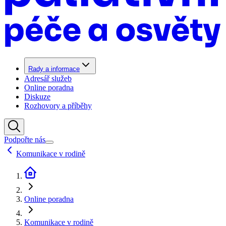
Rady a informace
Adresář služeb
Online poradna
Diskuze
Rozhovory a příběhy
Podpořte nás
Komunikace v rodině
Online poradna
Komunikace v rodině