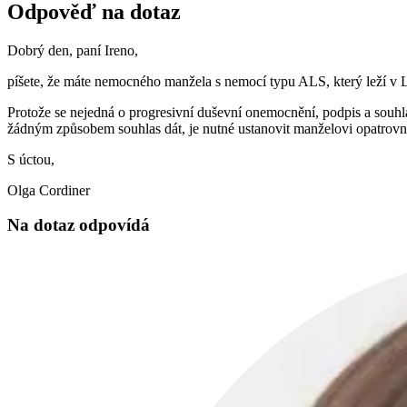
Odpověď na dotaz
Dobrý den, paní Ireno,
píšete, že máte nemocného manžela s nemocí typu ALS, který leží v LD
Protože se nejedná o progresivní duševní onemocnění, podpis a sou
žádným způsobem souhlas dát, je nutné ustanovit manželovi opatrovní
S úctou,
Olga Cordiner
Na dotaz odpovídá