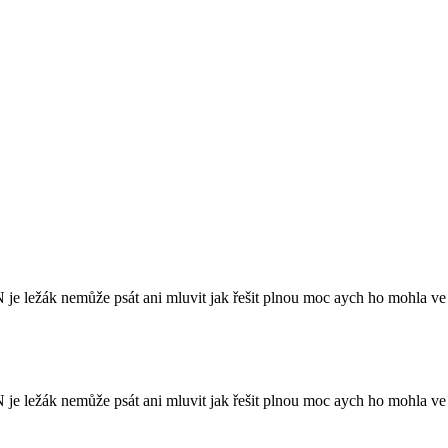
ežák nemůže psát ani mluvit jak řešit plnou moc aych ho mohla ve vš
ežák nemůže psát ani mluvit jak řešit plnou moc aych ho mohla ve vš