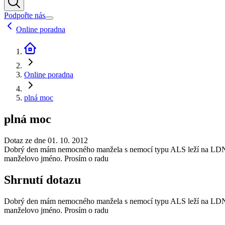
Podpořte nás
Online poradna
Online poradna
plná moc
plná moc
Dotaz ze dne 01. 10. 2012
Dobrý den mám nemocného manžela s nemocí typu ALS leží na LDN je l
manželovo jméno. Prosím o radu
Shrnutí dotazu
Dobrý den mám nemocného manžela s nemocí typu ALS leží na LDN je l
manželovo jméno. Prosím o radu