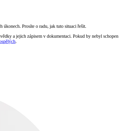
konech. Prosíte o radu, jak tuto situaci řešit.
svědky a jejich zápisem v dokumentaci. Pokud by nebyl schopen
dospělých
.