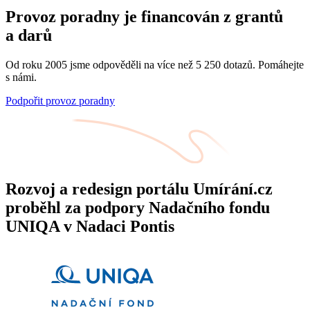
Provoz poradny je financován z grantů
a darů
Od roku 2005 jsme odpověděli na více než 5 250 dotazů. Pomáhejte
s námi.
Podpořit provoz poradny
Rozvoj a redesign portálu Umírání.cz
proběhl za podpory Nadačního fondu
UNIQA v Nadaci Pontis