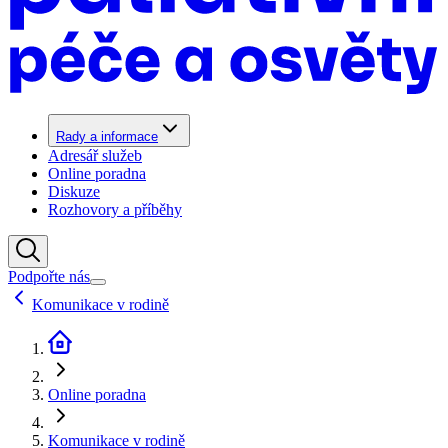
Rady a informace
Adresář služeb
Online poradna
Diskuze
Rozhovory a příběhy
Podpořte nás
Komunikace v rodině
Online poradna
Komunikace v rodině