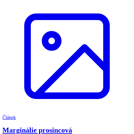
Článek
Marginálie prosincová