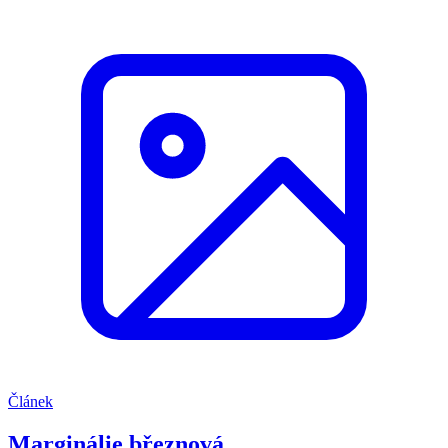
Článek
Marginálie březnová