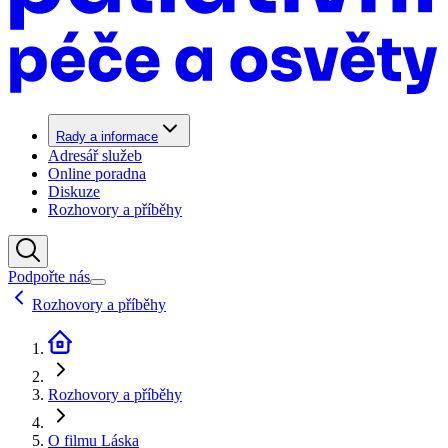
Rady a informace
Adresář služeb
Online poradna
Diskuze
Rozhovory a příběhy
Podpořte nás
Rozhovory a příběhy
Rozhovory a příběhy
O filmu Láska