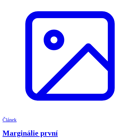
Článek
Marginálie první