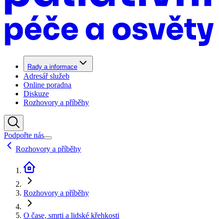
Rady a informace
Adresář služeb
Online poradna
Diskuze
Rozhovory a příběhy
Podpořte nás
Rozhovory a příběhy
Rozhovory a příběhy
O čase, smrti a lidské křehkosti