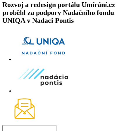
Rozvoj a redesign portálu Umírání.cz
proběhl za podpory Nadačního fondu
UNIQA v Nadaci Pontis