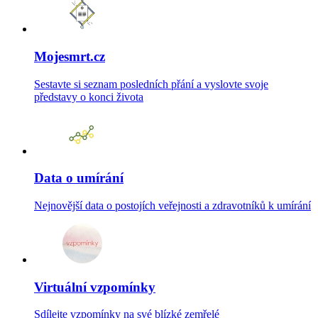
Mojesmrt.cz
Sestavte si seznam posledních přání a vyslovte svoje
představy o konci života
Data o umírání
Nejnovější data o postojích veřejnosti a zdravotníků k umírání
Virtuální vzpomínky
Sdílejte vzpomínky na své blízké zemřelé