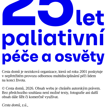
Cesta domů je nezisková organizace, která od roku 2001 poskytuje
v nepřetržitém provozu odbornou multidisciplinární péči lidem
na konci života.
© Cesta domů, 2026. Obsah webu je chráněn autorským právem.
Bez předchozího souhlasu není možné texty, fotografie ani další
obsah dále šířit či komerčně využívat.
Cesta domů, z.ú.,