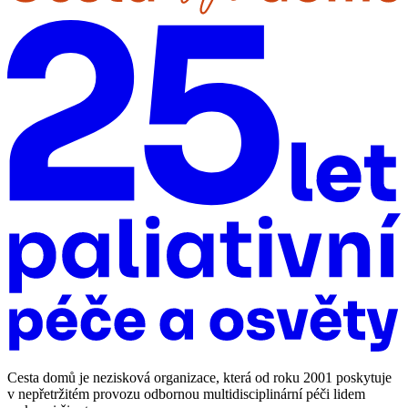
Cesta domů je nezisková organizace, která od roku 2001 poskytuje
v nepřetržitém provozu odbornou multidisciplinární péči lidem