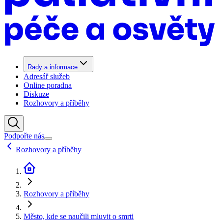
Rady a informace
Adresář služeb
Online poradna
Diskuze
Rozhovory a příběhy
Podpořte nás
Rozhovory a příběhy
Rozhovory a příběhy
Město, kde se naučili mluvit o smrti