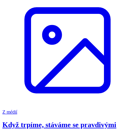
Z médií
Když trpíme, stáváme se pravdivými