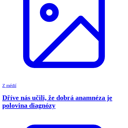
Z médií
Dříve nás učili, že dobrá anamnéza je
polovina diagnózy