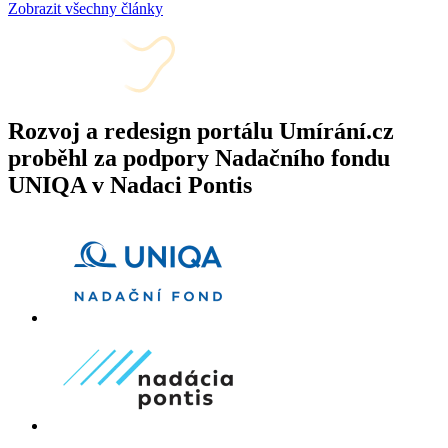
Zobrazit všechny články
Rozvoj a redesign portálu Umírání.cz
proběhl za podpory Nadačního fondu
UNIQA v Nadaci Pontis