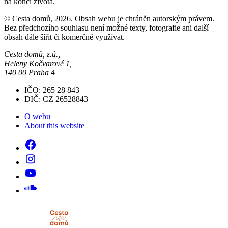
na konci života.
© Cesta domů, 2026. Obsah webu je chráněn autorským právem.
Bez předchozího souhlasu není možné texty, fotografie ani další
obsah dále šířit či komerčně využívat.
Cesta domů, z.ú.,
Heleny Kočvarové 1,
140 00 Praha 4
IČO: 265 28 843
DIČ: CZ 26528843
O webu
About this website