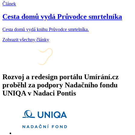
Článek
Cesta domů vydá Průvodce smrtelníka
Cesta domů vydá knihu Průvodce smrtelníka.
Zobrazit všechny články
Rozvoj a redesign portálu Umírání.cz
proběhl za podpory Nadačního fondu
UNIQA v Nadaci Pontis