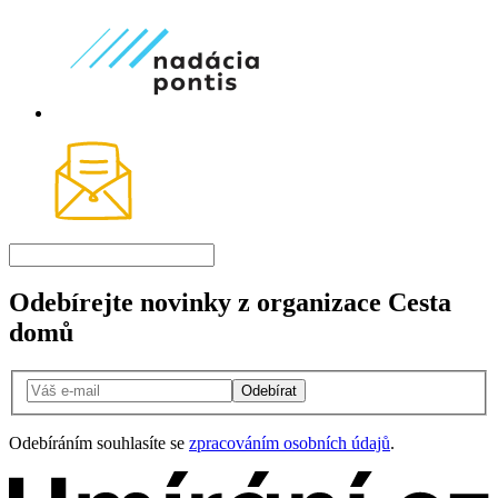
Odebírejte novinky z organizace Cesta
domů
Odebírat
Odebíráním souhlasíte se
zpracováním osobních údajů
.