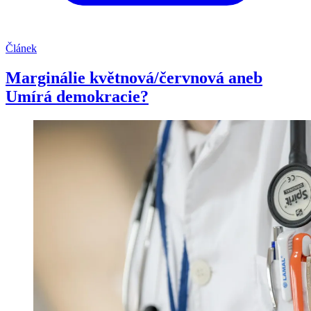
Článek
Marginálie květnová/červnová aneb
Umírá demokracie?