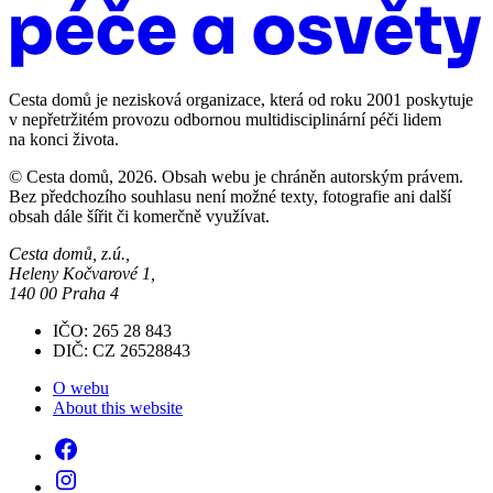
Cesta domů je nezisková organizace, která od roku 2001 poskytuje
v nepřetržitém provozu odbornou multidisciplinární péči lidem
na konci života.
© Cesta domů, 2026. Obsah webu je chráněn autorským právem.
Bez předchozího souhlasu není možné texty, fotografie ani další
obsah dále šířit či komerčně využívat.
Cesta domů, z.ú.,
Heleny Kočvarové 1,
140 00 Praha 4
IČO: 265 28 843
DIČ: CZ 26528843
O webu
About this website