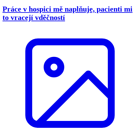
Práce v hospici mě naplňuje, pacienti mi
to vracejí vděčností