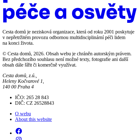
Cesta domů je nezisková organizace, která od roku 2001 poskytuje
v nepřetržitém provozu odbornou multidisciplinární péči lidem
na konci života.
© Cesta domů, 2026. Obsah webu je chráněn autorským právem.
Bez předchozího souhlasu není možné texty, fotografie ani další
obsah dále šířit či komerčně využívat.
Cesta domů, z.ú.,
Heleny Kočvarové 1,
140 00 Praha 4
IČO: 265 28 843
DIČ: CZ 26528843
O webu
About this website