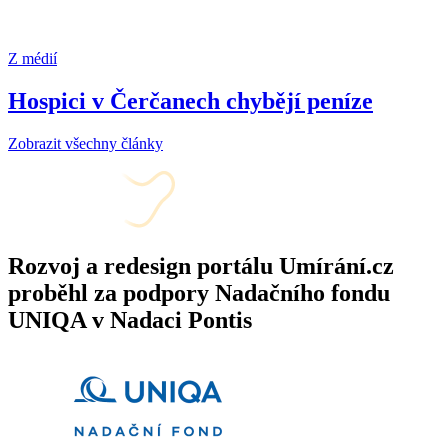
Z médií
Hospici v Čerčanech chybějí peníze
Zobrazit všechny články
Rozvoj a redesign portálu Umírání.cz
proběhl za podpory Nadačního fondu
UNIQA v Nadaci Pontis