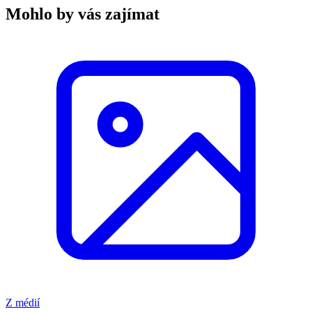
Mohlo by vás zajímat
Z médií