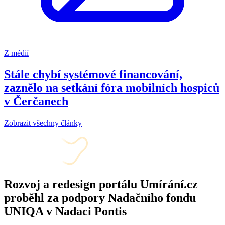
Z médií
Stále chybí systémové financování,
zaznělo na setkání fóra mobilních hospiců
v Čerčanech
Zobrazit všechny články
Rozvoj a redesign portálu Umírání.cz
proběhl za podpory Nadačního fondu
UNIQA v Nadaci Pontis