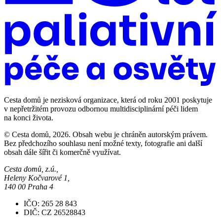
Cesta domů je nezisková organizace, která od roku 2001 poskytuje
v nepřetržitém provozu odbornou multidisciplinární péči lidem
na konci života.
© Cesta domů, 2026. Obsah webu je chráněn autorským právem.
Bez předchozího souhlasu není možné texty, fotografie ani další
obsah dále šířit či komerčně využívat.
Cesta domů, z.ú.,
Heleny Kočvarové 1,
140 00 Praha 4
IČO: 265 28 843
DIČ: CZ 26528843