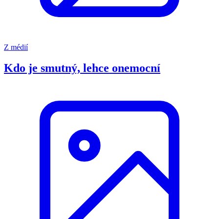
Z médií
Kdo je smutný, lehce onemocní