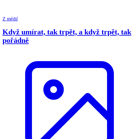
Z médií
Když umírat, tak trpět, a když trpět, tak
pořádně