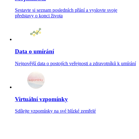
Sestavte si seznam posledních přání a vyslovte svoje
představy o konci života
Data o umírání
Nejnovější data o postojích veřejnosti a zdravotníků k umírání
Virtuální vzpomínky
Sdílejte vzpomínky na své blízké zemřelé