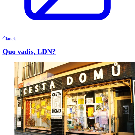
Článek
Quo vadis, LDN?