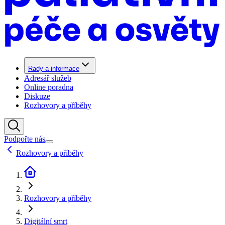
Rady a informace
Adresář služeb
Online poradna
Diskuze
Rozhovory a příběhy
Podpořte nás
Rozhovory a příběhy
Rozhovory a příběhy
Digitální smrt