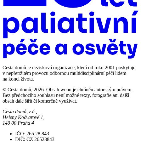
Cesta domů je nezisková organizace, která od roku 2001 poskytuje
v nepřetržitém provozu odbornou multidisciplinární péči lidem
na konci života.
© Cesta domů, 2026. Obsah webu je chráněn autorským právem.
Bez předchozího souhlasu není možné texty, fotografie ani další
obsah dále šířit či komerčně využívat.
Cesta domů, z.ú.,
Heleny Kočvarové 1,
140 00 Praha 4
IČO: 265 28 843
DIČ: CZ 26528843