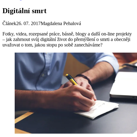
Digitální smrt
Článek
26. 07. 2017
Magdalena Pehalová
Fotky, videa, rozepsané práce, básně, blogy a další on-line projekty
– jak zahrnout svůj digitální život do přemýšlení o smrti a obecněji
uvažovat o tom, jakou stopu po sobě zanecháváme?