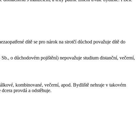
ezaopatřené dítě se pro nárok na sirotčí důchod považuje dítě do
 Sb., o důchodovém pojištění) nepovažuje studium distanční, večerní,
 dálkové, kombinované, večerní, apod. Bydliště nehraje v takovém
e dcera provdá a odstěhuje.