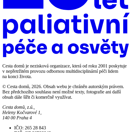
Cesta domů je nezisková organizace, která od roku 2001 poskytuje
v nepřetržitém provozu odbornou multidisciplinární péči lidem
na konci života.
© Cesta domů, 2026. Obsah webu je chráněn autorským právem.
Bez předchozího souhlasu není možné texty, fotografie ani další
obsah dále šířit či komerčně využívat.
Cesta domů, z.ú.,
Heleny Kočvarové 1,
140 00 Praha 4
IČO: 265 28 843