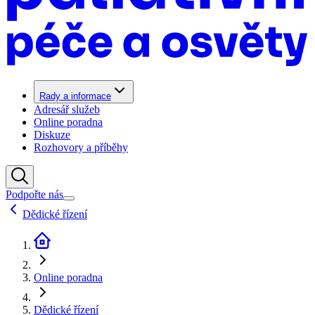
Rady a informace
Adresář služeb
Online poradna
Diskuze
Rozhovory a příběhy
Podpořte nás
Dědické řízení
Online poradna
Dědické řízení