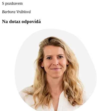
S pozdravem
Barbora Vráblová
Na dotaz odpovídá