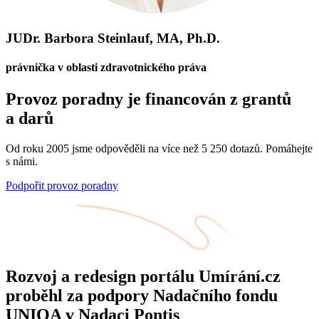
JUDr. Barbora Steinlauf, MA, Ph.D.
právnička v oblasti zdravotnického práva
Provoz poradny je financován z grantů
a darů
Od roku 2005 jsme odpověděli na více než 5 250 dotazů. Pomáhejte
s námi.
Podpořit provoz poradny
Rozvoj a redesign portálu Umírání.cz
proběhl za podpory Nadačního fondu
UNIQA v Nadaci Pontis