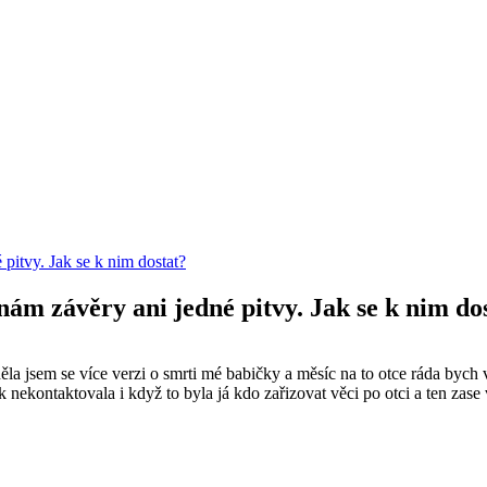
pitvy. Jak se k nim dostat?
nám závěry ani jedné pitvy. Jak se k nim do
 jsem se více verzi o smrti mé babičky a měsíc na to otce ráda bych v
k nekontaktovala i když to byla já kdo zařizovat věci po otci a ten zas