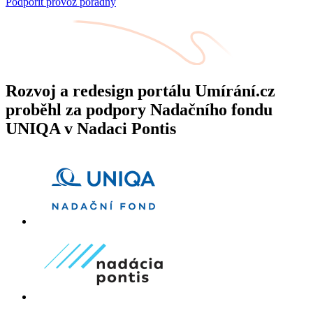
Podpořit provoz poradny
Rozvoj a redesign portálu Umírání.cz
proběhl za podpory Nadačního fondu
UNIQA v Nadaci Pontis