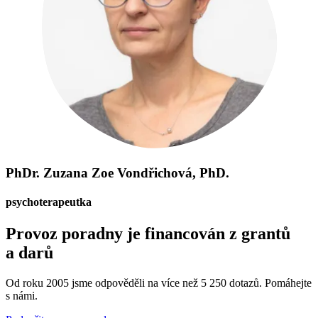
PhDr. Zuzana Zoe Vondřichová, PhD.
psychoterapeutka
Provoz poradny je financován z grantů
a darů
Od roku 2005 jsme odpověděli na více než 5 250 dotazů. Pomáhejte
s námi.