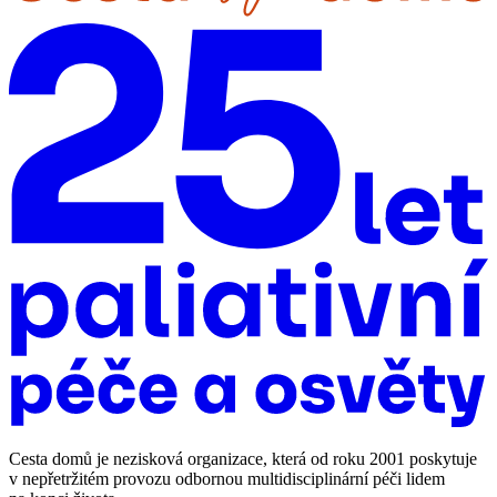
Cesta domů je nezisková organizace, která od roku 2001 poskytuje
v nepřetržitém provozu odbornou multidisciplinární péči lidem