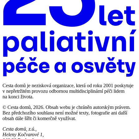
Cesta domů je nezisková organizace, která od roku 2001 poskytuje
v nepřetržitém provozu odbornou multidisciplinární péči lidem
na konci života.
© Cesta domů, 2026. Obsah webu je chráněn autorským právem.
Bez předchozího souhlasu není možné texty, fotografie ani další
obsah dále šířit či komerčně využívat.
Cesta domů, z.ú.,
Heleny Kočvarové 1,