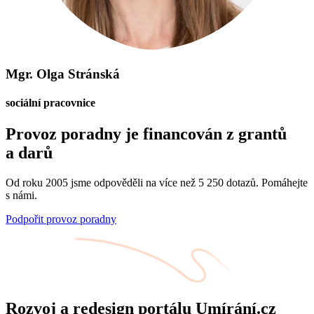
Mgr. Olga Stránská
sociální pracovnice
Provoz poradny je financován z grantů
a darů
Od roku 2005 jsme odpověděli na více než 5 250 dotazů. Pomáhejte
s námi.
Podpořit provoz poradny
Rozvoj a redesign portálu Umírání.cz