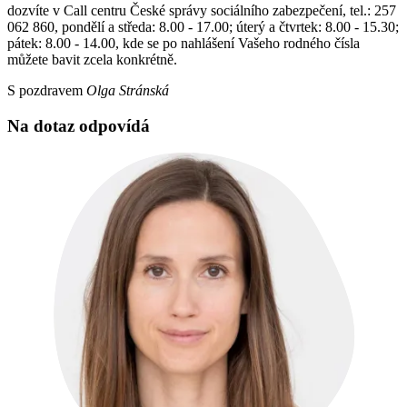
dozvíte v Call centru České správy sociálního zabezpečení, tel.: 257
062 860, pondělí a středa: 8.00 - 17.00; úterý a čtvrtek: 8.00 - 15.30;
pátek: 8.00 - 14.00, kde se po nahlášení Vašeho rodného čísla
můžete bavit zcela konkrétně.
S pozdravem
Olga Stránská
Na dotaz odpovídá