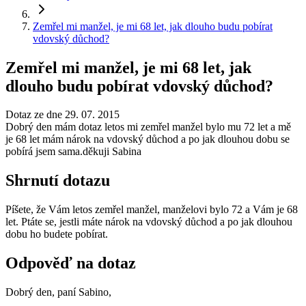
Zemřel mi manžel, je mi 68 let, jak dlouho budu pobírat
vdovský důchod?
Zemřel mi manžel, je mi 68 let, jak
dlouho budu pobírat vdovský důchod?
Dotaz ze dne 29. 07. 2015
Dobrý den mám dotaz letos mi zemřel manžel bylo mu 72 let a mě
je 68 let mám nárok na vdovský důchod a po jak dlouhou dobu se
pobírá jsem sama.děkuji Sabina
Shrnutí dotazu
Píšete, že Vám letos zemřel manžel, manželovi bylo 72 a Vám je 68
let. Ptáte se, jestli máte nárok na vdovský důchod a po jak dlouhou
dobu ho budete pobírat.
Odpověď na dotaz
Dobrý den, paní Sabino,