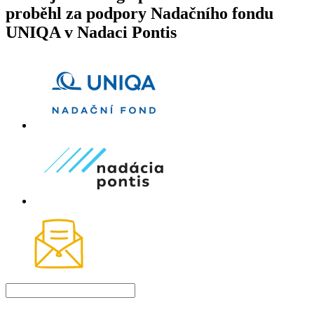
proběhl za podpory Nadačního fondu
UNIQA v Nadaci Pontis