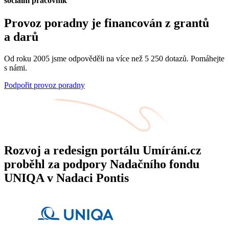
sociální pracovník
Provoz poradny je financován z grantů
a darů
Od roku 2005 jsme odpověděli na více než 5 250 dotazů. Pomáhejte
s námi.
Podpořit provoz poradny
Rozvoj a redesign portálu Umírání.cz
proběhl za podpory Nadačního fondu
UNIQA v Nadaci Pontis