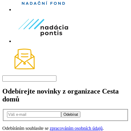
Odebírejte novinky z organizace Cesta
domů
Odebírat
Odebíráním souhlasíte se
zpracováním osobních údajů
.