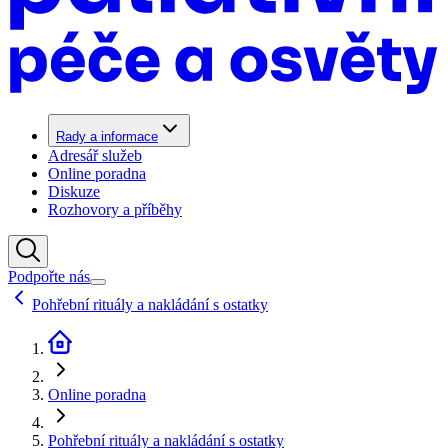
Rady a informace
Adresář služeb
Online poradna
Diskuze
Rozhovory a příběhy
Podpořte nás
Pohřební rituály a nakládání s ostatky
Online poradna
Pohřební rituály a nakládání s ostatky