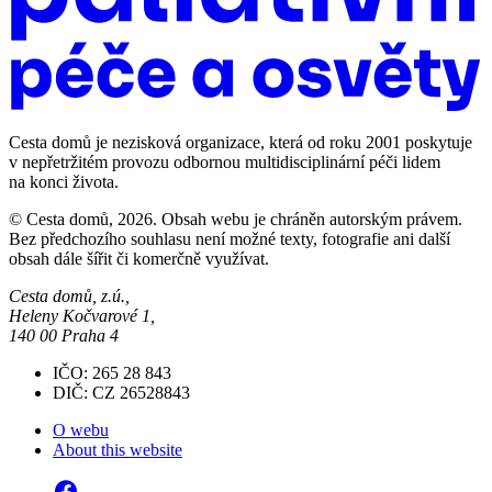
Cesta domů je nezisková organizace, která od roku 2001 poskytuje
v nepřetržitém provozu odbornou multidisciplinární péči lidem
na konci života.
© Cesta domů, 2026. Obsah webu je chráněn autorským právem.
Bez předchozího souhlasu není možné texty, fotografie ani další
obsah dále šířit či komerčně využívat.
Cesta domů, z.ú.,
Heleny Kočvarové 1,
140 00 Praha 4
IČO: 265 28 843
DIČ: CZ 26528843
O webu
About this website