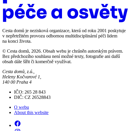
Cesta domů je nezisková organizace, která od roku 2001 poskytuje
v nepřetržitém provozu odbornou multidisciplinární péči lidem
na konci života.
© Cesta domů, 2026. Obsah webu je chráněn autorským právem.
Bez předchozího souhlasu není možné texty, fotografie ani další
obsah dále šířit či komerčně využívat.
Cesta domů, z.ú.,
Heleny Kočvarové 1,
140 00 Praha 4
IČO: 265 28 843
DIČ: CZ 26528843
O webu
About this website