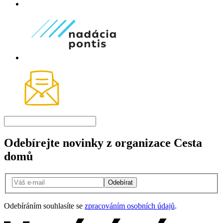
Odebírejte novinky z organizace Cesta
domů
Odebírat
Odebíráním souhlasíte se
zpracováním osobních údajů
.