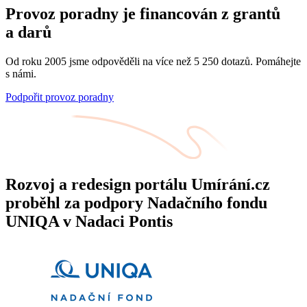
Provoz poradny je financován z grantů
a darů
Od roku 2005 jsme odpověděli na více než 5 250 dotazů. Pomáhejte
s námi.
Podpořit provoz poradny
Rozvoj a redesign portálu Umírání.cz
proběhl za podpory Nadačního fondu
UNIQA v Nadaci Pontis