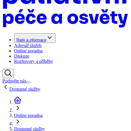
Rady a informace
Adresář služeb
Online poradna
Diskuze
Rozhovory a příběhy
Podpořte nás
Dostupné služby
Online poradna
Dostupné služby