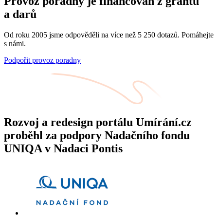
Provoz poradny je financován z grantů
a darů
Od roku 2005 jsme odpověděli na více než 5 250 dotazů. Pomáhejte
s námi.
Podpořit provoz poradny
Rozvoj a redesign portálu Umírání.cz
proběhl za podpory Nadačního fondu
UNIQA v Nadaci Pontis