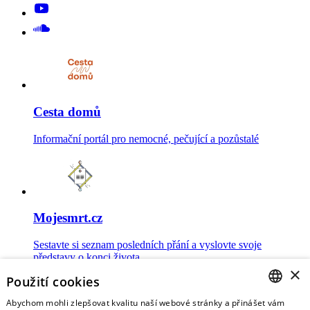
Cesta domů
Informační portál pro nemocné, pečující a pozůstalé
Mojesmrt.cz
Sestavte si seznam posledních přání a vyslovte svoje
představy o konci života
×
Použití cookies
Abychom mohli zlepšovat kvalitu naší webové stránky a přinášet vám