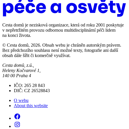
Cesta domů je nezisková organizace, která od roku 2001 poskytuje
v nepřetržitém provozu odbornou multidisciplinární péči lidem
na konci života.
© Cesta domů, 2026. Obsah webu je chráněn autorským právem.
Bez předchozího souhlasu není možné texty, fotografie ani další
obsah dále šířit či komerčně využívat.
Cesta domů, z.ú.,
Heleny Kočvarové 1,
140 00 Praha 4
IČO: 265 28 843
DIČ: CZ 26528843
O webu
About this website