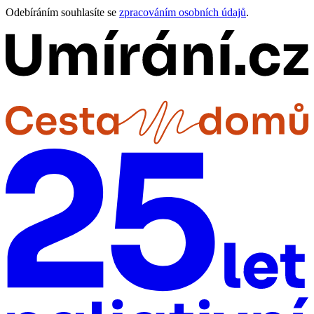
Odebíráním souhlasíte se
zpracováním osobních údajů
.