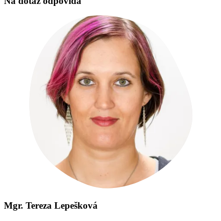
Na dotaz odpovídá
Mgr. Tereza Lepešková