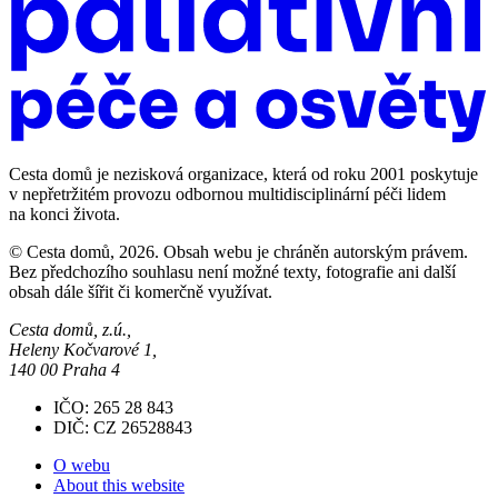
Cesta domů je nezisková organizace, která od roku 2001 poskytuje
v nepřetržitém provozu odbornou multidisciplinární péči lidem
na konci života.
© Cesta domů, 2026. Obsah webu je chráněn autorským právem.
Bez předchozího souhlasu není možné texty, fotografie ani další
obsah dále šířit či komerčně využívat.
Cesta domů, z.ú.,
Heleny Kočvarové 1,
140 00 Praha 4
IČO: 265 28 843
DIČ: CZ 26528843
O webu
About this website