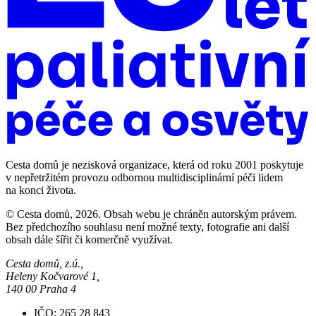
Cesta domů je nezisková organizace, která od roku 2001 poskytuje
v nepřetržitém provozu odbornou multidisciplinární péči lidem
na konci života.
© Cesta domů, 2026. Obsah webu je chráněn autorským právem.
Bez předchozího souhlasu není možné texty, fotografie ani další
obsah dále šířit či komerčně využívat.
Cesta domů, z.ú.,
Heleny Kočvarové 1,
140 00 Praha 4
IČO: 265 28 843