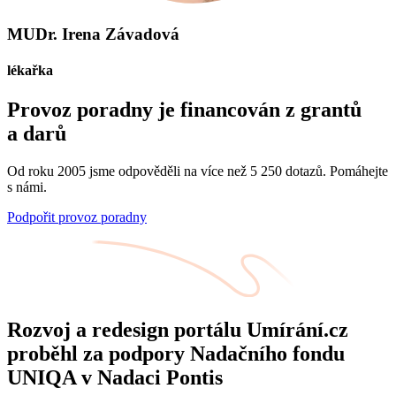
MUDr. Irena Závadová
lékařka
Provoz poradny je financován z grantů
a darů
Od roku 2005 jsme odpověděli na více než 5 250 dotazů. Pomáhejte
s námi.
Podpořit provoz poradny
Rozvoj a redesign portálu Umírání.cz
proběhl za podpory Nadačního fondu
UNIQA v Nadaci Pontis