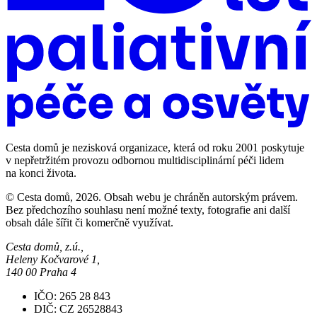
Cesta domů je nezisková organizace, která od roku 2001 poskytuje
v nepřetržitém provozu odbornou multidisciplinární péči lidem
na konci života.
© Cesta domů, 2026. Obsah webu je chráněn autorským právem.
Bez předchozího souhlasu není možné texty, fotografie ani další
obsah dále šířit či komerčně využívat.
Cesta domů, z.ú.,
Heleny Kočvarové 1,
140 00 Praha 4
IČO: 265 28 843
DIČ: CZ 26528843