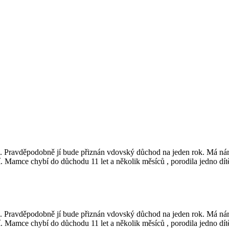
. Pravděpodobně jí bude přiznán vdovský důchod na jeden rok. Má ná
amce chybí do důchodu 11 let a několik měsíců , porodila jedno dítě.
. Pravděpodobně jí bude přiznán vdovský důchod na jeden rok. Má ná
amce chybí do důchodu 11 let a několik měsíců , porodila jedno dítě.