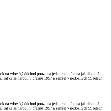
rok na vdovský důchod pouze na jeden rok nebo na jak dlouho?
 Taťka se narodil v březnu 1957 a zemřel v nedožitých 55 letech.
rok na vdovský důchod pouze na jeden rok nebo na jak dlouho?
 Taťka se narodil v březnu 1957 a zemřel v nedožitých 55 letech.