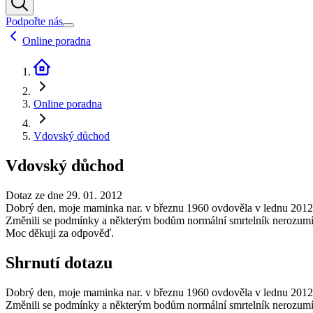
Podpořte nás
Online poradna
Online poradna
Vdovský důchod
Vdovský důchod
Dotaz ze dne 29. 01. 2012
Dobrý den, moje maminka nar. v březnu 1960 ovdověla v lednu 2012
Změnili se podmínky a některým bodům normální smrtelník nerozumí. M
Moc děkuji za odpověď.
Shrnutí dotazu
Dobrý den, moje maminka nar. v březnu 1960 ovdověla v lednu 2012
Změnili se podmínky a některým bodům normální smrtelník nerozumí. M