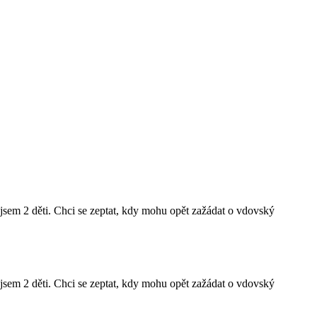
sem 2 děti. Chci se zeptat, kdy mohu opět zažádat o vdovský
sem 2 děti. Chci se zeptat, kdy mohu opět zažádat o vdovský