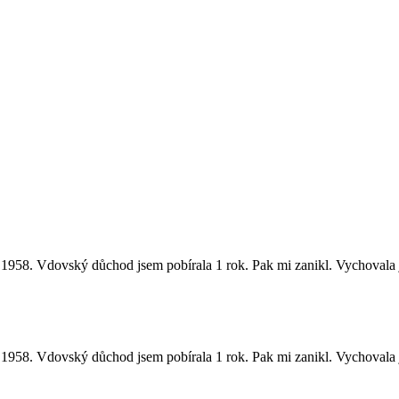
.1958. Vdovský důchod jsem pobírala 1 rok. Pak mi zanikl. Vychovala j
.1958. Vdovský důchod jsem pobírala 1 rok. Pak mi zanikl. Vychovala j