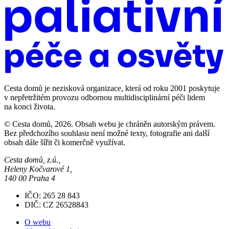
Cesta domů je nezisková organizace, která od roku 2001 poskytuje
v nepřetržitém provozu odbornou multidisciplinární péči lidem
na konci života.
© Cesta domů, 2026. Obsah webu je chráněn autorským právem.
Bez předchozího souhlasu není možné texty, fotografie ani další
obsah dále šířit či komerčně využívat.
Cesta domů, z.ú.,
Heleny Kočvarové 1,
140 00 Praha 4
IČO: 265 28 843
DIČ: CZ 26528843
O webu