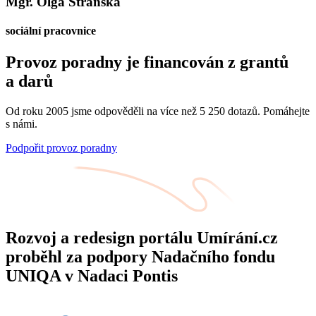
Mgr. Olga Stránská
sociální pracovnice
Provoz poradny je financován z grantů
a darů
Od roku 2005 jsme odpověděli na více než 5 250 dotazů. Pomáhejte
s námi.
Podpořit provoz poradny
Rozvoj a redesign portálu Umírání.cz
proběhl za podpory Nadačního fondu
UNIQA v Nadaci Pontis