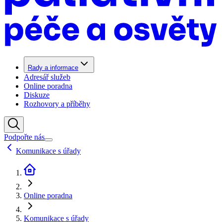
Rady a informace
Adresář služeb
Online poradna
Diskuze
Rozhovory a příběhy
Podpořte nás
Komunikace s úřady
Online poradna
Komunikace s úřady