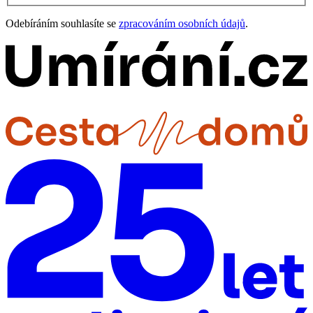
Odebíráním souhlasíte se
zpracováním osobních údajů
.