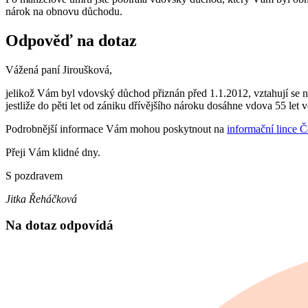
nárok na obnovu důchodu.
Odpověď na dotaz
Vážená paní Jiroušková,
jelikož Vám byl vdovský důchod přiznán před 1.1.2012, vztahují se
jestliže do pěti let od zániku dřívějšího nároku dosáhne vdova 55 le
Podrobnější informace Vám mohou poskytnout na
informační lince Č
Přeji Vám klidné dny.
S pozdravem
Jitka Řeháčková
Na dotaz odpovídá