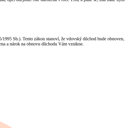
5/1995 Sb.). Tento zákon stanoví, že vdovský důchod bude obnoven,
održena a nárok na obnovu důchodu Vám vznikne.