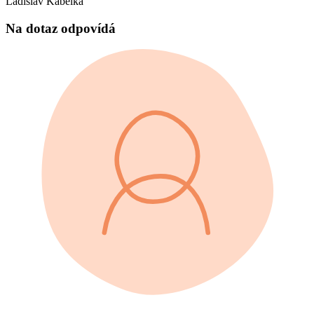
Ladislav Kabelka
Na dotaz odpovídá