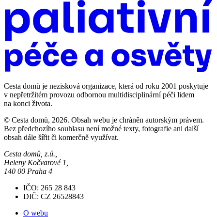
Cesta domů je nezisková organizace, která od roku 2001 poskytuje
v nepřetržitém provozu odbornou multidisciplinární péči lidem
na konci života.
© Cesta domů, 2026. Obsah webu je chráněn autorským právem.
Bez předchozího souhlasu není možné texty, fotografie ani další
obsah dále šířit či komerčně využívat.
Cesta domů, z.ú.,
Heleny Kočvarové 1,
140 00 Praha 4
IČO: 265 28 843
DIČ: CZ 26528843
O webu