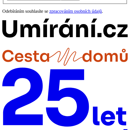
Odebíráním souhlasíte se
zpracováním osobních údajů
.