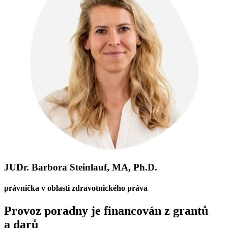
JUDr. Barbora Steinlauf, MA, Ph.D.
právnička v oblasti zdravotnického práva
Provoz poradny je financován z grantů
a darů