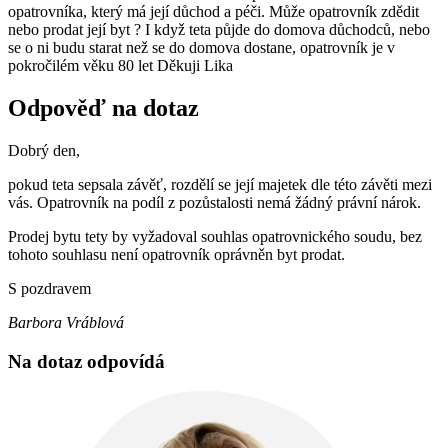
opatrovníka, který má její důchod a péči. Může opatrovník zdědit
nebo prodat její byt ? I když teta půjde do domova důchodců, nebo
se o ni budu starat než se do domova dostane, opatrovník je v
pokročilém věku 80 let Děkuji Lika
Odpověď na dotaz
Dobrý den,
pokud teta sepsala závěť, rozdělí se její majetek dle této závěti mezi
vás. Opatrovník na podíl z pozůstalosti nemá žádný právní nárok.
Prodej bytu tety by vyžadoval souhlas opatrovnického soudu, bez
tohoto souhlasu není opatrovník oprávněn byt prodat.
S pozdravem
Barbora Vráblová
Na dotaz odpovídá