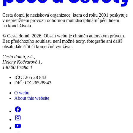
Cesta domů je nezisková organizace, která od roku 2001 poskytuje
v nepřetržitém provozu odbornou multidisciplinární péči lidem
na konci života.
© Cesta domů, 2026. Obsah webu je chráněn autorským právem.
Bez předchozího souhlasu není možné texty, fotografie ani další
obsah dále šířit či komerčně využívat.
Cesta domů, z.ú.,
Heleny Kočvarové 1,
140 00 Praha 4
IČO: 265 28 843
DIČ: CZ 26528843
O webu
About this website