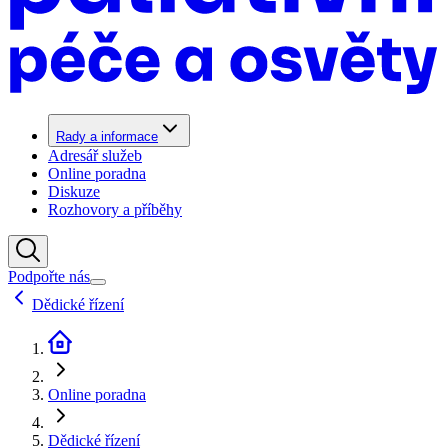
Rady a informace
Adresář služeb
Online poradna
Diskuze
Rozhovory a příběhy
Podpořte nás
Dědické řízení
Online poradna
Dědické řízení