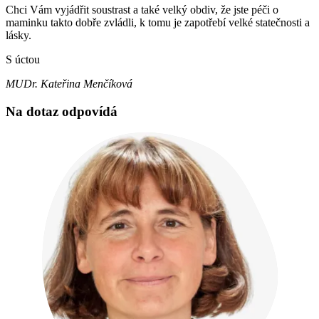
Chci Vám vyjádřit soustrast a také velký obdiv, že jste péči o
maminku takto dobře zvládli, k tomu je zapotřebí velké statečnosti a
lásky.
S úctou
MUDr. Kateřina Menčíková
Na dotaz odpovídá