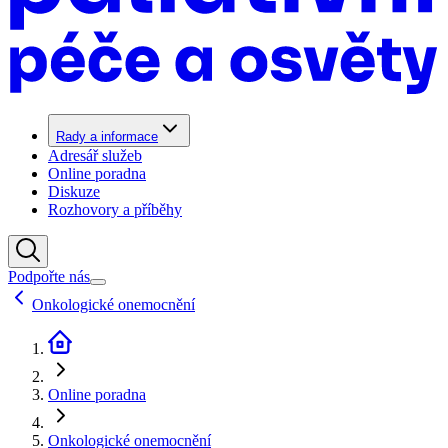
Rady a informace
Adresář služeb
Online poradna
Diskuze
Rozhovory a příběhy
Podpořte nás
Onkologické onemocnění
Online poradna
Onkologické onemocnění