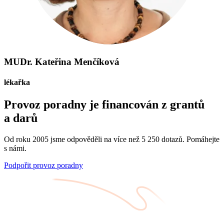
MUDr. Kateřina Menčíková
lékařka
Provoz poradny je financován z grantů
a darů
Od roku 2005 jsme odpověděli na více než 5 250 dotazů. Pomáhejte
s námi.
Podpořit provoz poradny