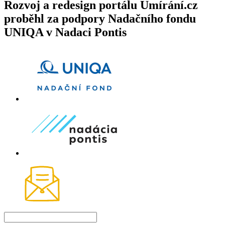
Rozvoj a redesign portálu Umírání.cz
proběhl za podpory Nadačního fondu
UNIQA v Nadaci Pontis