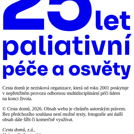
Cesta domů je nezisková organizace, která od roku 2001 poskytuje
v nepřetržitém provozu odbornou multidisciplinární péči lidem
na konci života.
© Cesta domů, 2026. Obsah webu je chráněn autorským právem.
Bez předchozího souhlasu není možné texty, fotografie ani další
obsah dále šířit či komerčně využívat.
Cesta domů, z.ú.,