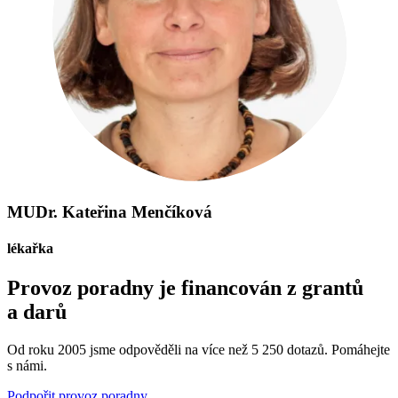
MUDr. Kateřina Menčíková
lékařka
Provoz poradny je financován z grantů
a darů
Od roku 2005 jsme odpověděli na více než 5 250 dotazů. Pomáhejte
s námi.
Podpořit provoz poradny