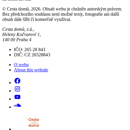
© Cesta domů, 2026. Obsah webu je chráněn autorským právem.
Bez předchozího souhlasu není možné texty, fotografie ani další
obsah dále šířit či komerčně využívat.
Cesta domů, z.ú.,
Heleny Kočvarové 1,
140 00 Praha 4
IČO: 265 28 843
DIČ: CZ 26528843
O webu
About this website