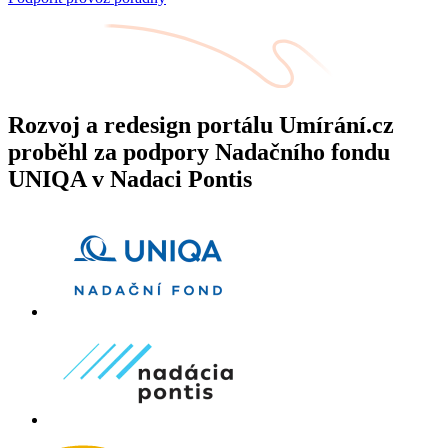
Rozvoj a redesign portálu Umírání.cz
proběhl za podpory Nadačního fondu
UNIQA v Nadaci Pontis