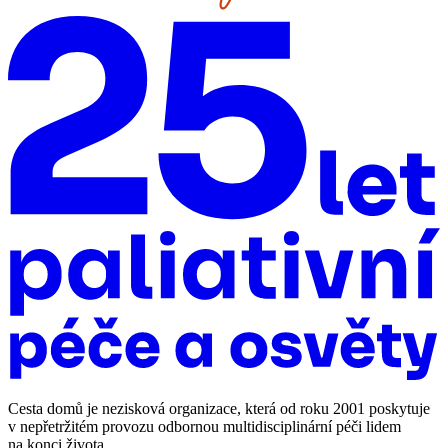
Cesta domů je nezisková organizace, která od roku 2001 poskytuje
v nepřetržitém provozu odbornou multidisciplinární péči lidem
na konci života.