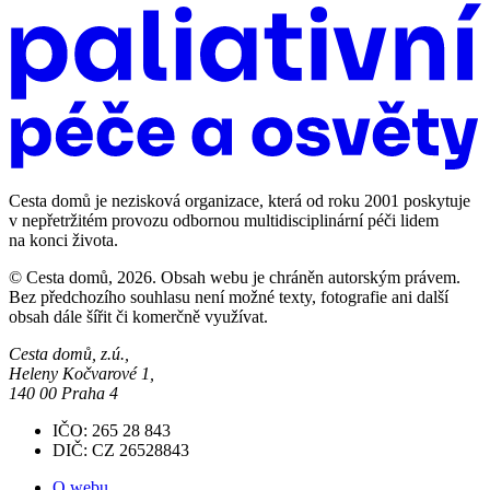
Cesta domů je nezisková organizace, která od roku 2001 poskytuje
v nepřetržitém provozu odbornou multidisciplinární péči lidem
na konci života.
© Cesta domů, 2026. Obsah webu je chráněn autorským právem.
Bez předchozího souhlasu není možné texty, fotografie ani další
obsah dále šířit či komerčně využívat.
Cesta domů, z.ú.,
Heleny Kočvarové 1,
140 00 Praha 4
IČO: 265 28 843
DIČ: CZ 26528843
O webu