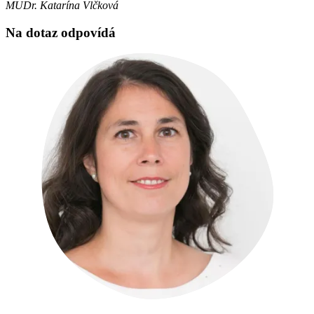
MUDr. Katarína Vlčková
Na dotaz odpovídá