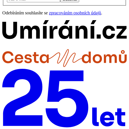
Odebíráním souhlasíte se
zpracováním osobních údajů
.