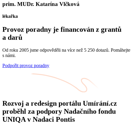
prim. MUDr. Katarína Vlčková
lékařka
Provoz poradny je financován z grantů
a darů
Od roku 2005 jsme odpověděli na více než 5 250 dotazů. Pomáhejte
s námi.
Podpořit provoz poradny
Rozvoj a redesign portálu Umírání.cz
proběhl za podpory Nadačního fondu
UNIQA v Nadaci Pontis