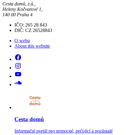
Cesta domů, z.ú.,
Heleny Kočvarové 1,
140 00 Praha 4
IČO: 265 28 843
DIČ: CZ 26528843
O webu
About this website
Cesta domů
Informační portál pro nemocné, pečující a pozůstalé