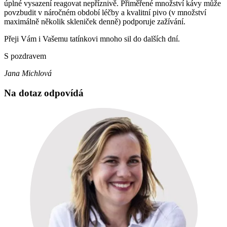
úplné vysazení reagovat nepříznivě. Přiměřené množství kávy může
povzbudit v náročném období léčby a kvalitní pivo (v množství
maximálně několik skleniček denně) podporuje zažívání.
Přeji Vám i Vašemu tatínkovi mnoho sil do dalších dní.
S pozdravem
Jana Michlová
Na dotaz odpovídá