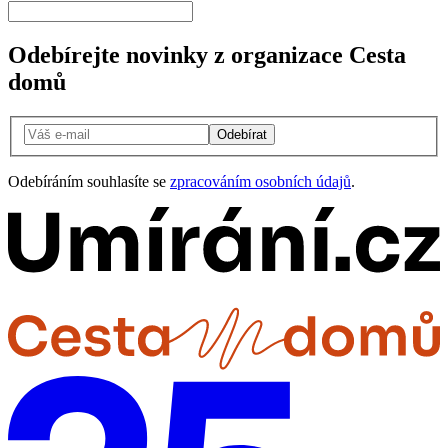
Odebírejte novinky z organizace Cesta
domů
Odebírat
Odebíráním souhlasíte se
zpracováním osobních údajů
.