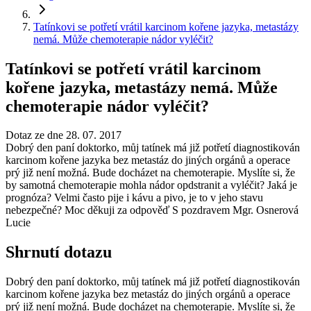
Tatínkovi se potřetí vrátil karcinom kořene jazyka, metastázy
nemá. Může chemoterapie nádor vyléčit?
Tatínkovi se potřetí vrátil karcinom
kořene jazyka, metastázy nemá. Může
chemoterapie nádor vyléčit?
Dotaz ze dne 28. 07. 2017
Dobrý den paní doktorko, můj tatínek má již potřetí diagnostikován
karcinom kořene jazyka bez metastáz do jiných orgánů a operace
prý již není možná. Bude docházet na chemoterapie. Myslíte si, že
by samotná chemoterapie mohla nádor opdstranit a vyléčit? Jaká je
prognóza? Velmi často pije i kávu a pivo, je to v jeho stavu
nebezpečné? Moc děkuji za odpověď S pozdravem Mgr. Osnerová
Lucie
Shrnutí dotazu
Dobrý den paní doktorko, můj tatínek má již potřetí diagnostikován
karcinom kořene jazyka bez metastáz do jiných orgánů a operace
prý již není možná. Bude docházet na chemoterapie. Myslíte si, že