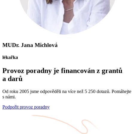
MUDr. Jana Michlová
lékařka
Provoz poradny je financován z grantů
a darů
Od roku 2005 jsme odpověděli na více než 5 250 dotazů. Pomáhejte
s námi.
Podpořit provoz poradny