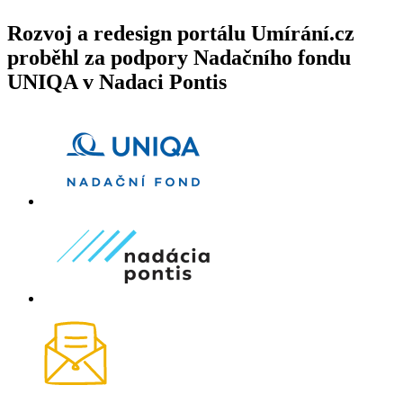
Rozvoj a redesign portálu Umírání.cz
proběhl za podpory Nadačního fondu
UNIQA v Nadaci Pontis