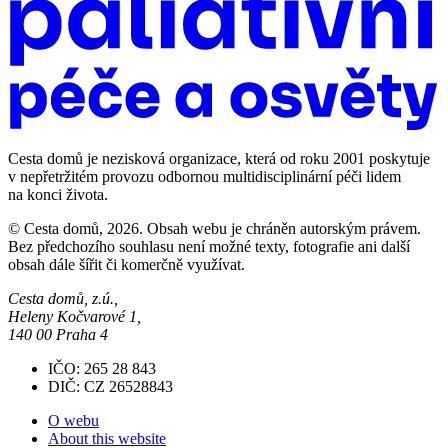
Cesta domů je nezisková organizace, která od roku 2001 poskytuje
v nepřetržitém provozu odbornou multidisciplinární péči lidem
na konci života.
© Cesta domů, 2026. Obsah webu je chráněn autorským právem.
Bez předchozího souhlasu není možné texty, fotografie ani další
obsah dále šířit či komerčně využívat.
Cesta domů, z.ú.,
Heleny Kočvarové 1,
140 00 Praha 4
IČO: 265 28 843
DIČ: CZ 26528843
O webu
About this website