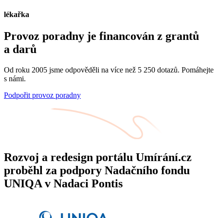
lékařka
Provoz poradny je financován z grantů
a darů
Od roku 2005 jsme odpověděli na více než 5 250 dotazů. Pomáhejte
s námi.
Podpořit provoz poradny
Rozvoj a redesign portálu Umírání.cz
proběhl za podpory Nadačního fondu
UNIQA v Nadaci Pontis