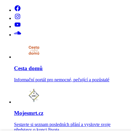
Cesta domů
Informační portál pro nemocné, pečující a pozůstalé
Mojesmrt.cz
Sestavte si seznam posledních přání a vyslovte svoje
představy o konci života