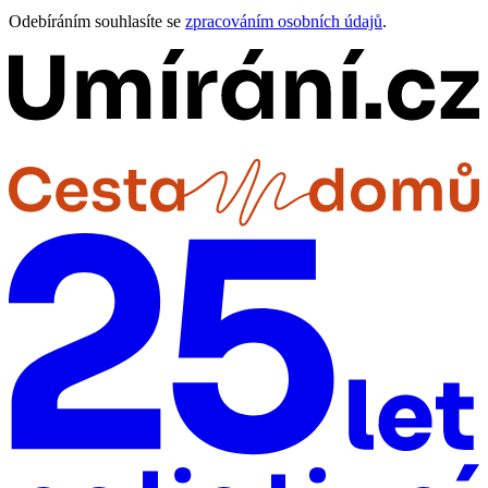
Odebíráním souhlasíte se
zpracováním osobních údajů
.