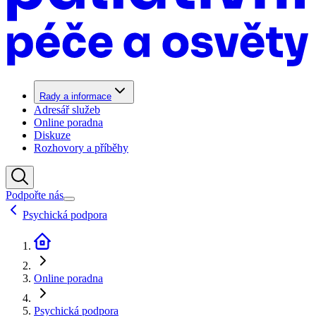
Rady a informace
Adresář služeb
Online poradna
Diskuze
Rozhovory a příběhy
Podpořte nás
Psychická podpora
Online poradna
Psychická podpora