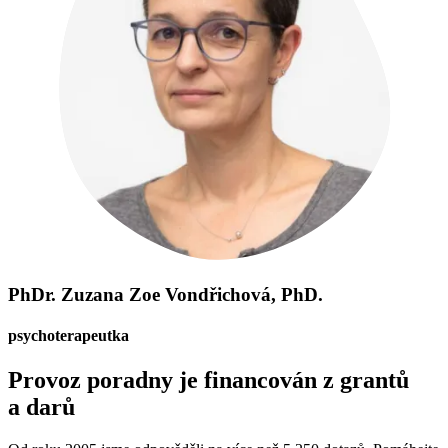
PhDr. Zuzana Zoe Vondřichová, PhD.
psychoterapeutka
Provoz poradny je financován z grantů
a darů