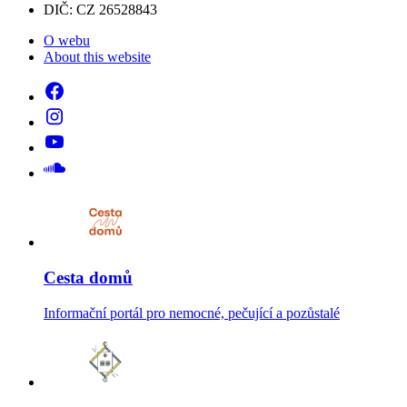
DIČ: CZ 26528843
O webu
About this website
Cesta domů
Informační portál pro nemocné, pečující a pozůstalé