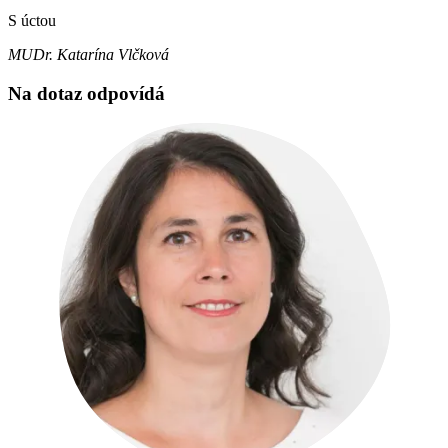
S úctou
MUDr. Katarína Vlčková
Na dotaz odpovídá