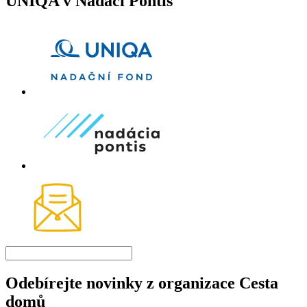
UNIQA v Nadaci Pontis
Odebírejte novinky z organizace Cesta
domů