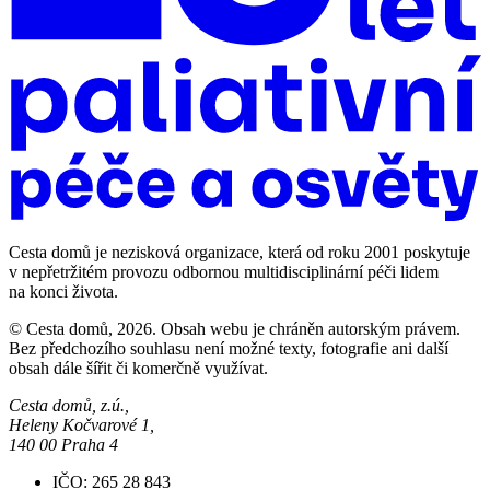
Cesta domů je nezisková organizace, která od roku 2001 poskytuje
v nepřetržitém provozu odbornou multidisciplinární péči lidem
na konci života.
© Cesta domů, 2026. Obsah webu je chráněn autorským právem.
Bez předchozího souhlasu není možné texty, fotografie ani další
obsah dále šířit či komerčně využívat.
Cesta domů, z.ú.,
Heleny Kočvarové 1,
140 00 Praha 4
IČO: 265 28 843