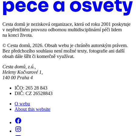
Cesta domů je nezisková organizace, která od roku 2001 poskytuje
v nepřetržitém provozu odbornou multidisciplinární péči lidem
na konci života.
© Cesta domů, 2026. Obsah webu je chráněn autorským právem.
Bez předchozího souhlasu není možné texty, fotografie ani další
obsah dále šířit či komerčně využívat.
Cesta domů, z.ú.,
Heleny Kočvarové 1,
140 00 Praha 4
IČO: 265 28 843
DIČ: CZ 26528843
O webu
About this website