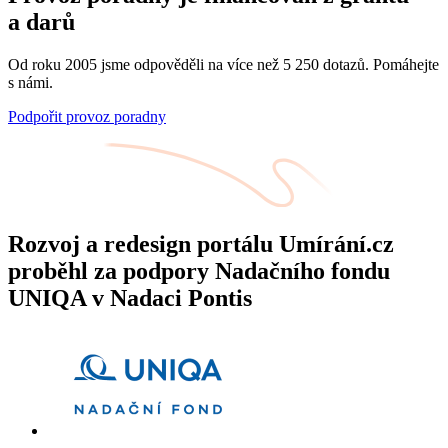
a darů
Od roku 2005 jsme odpověděli na více než 5 250 dotazů. Pomáhejte
s námi.
Podpořit provoz poradny
Rozvoj a redesign portálu Umírání.cz
proběhl za podpory Nadačního fondu
UNIQA v Nadaci Pontis