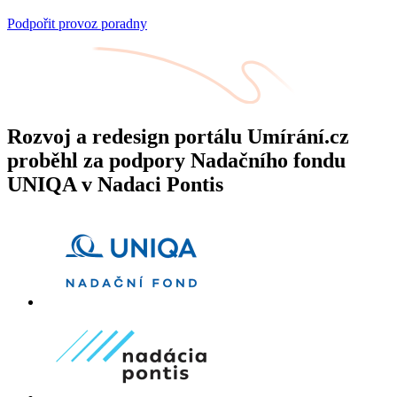
Podpořit provoz poradny
Rozvoj a redesign portálu Umírání.cz
proběhl za podpory Nadačního fondu
UNIQA v Nadaci Pontis