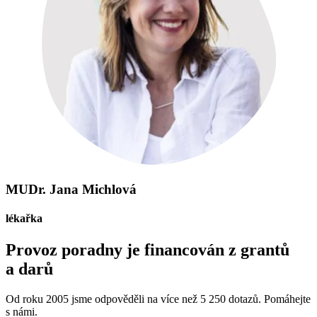
MUDr. Jana Michlová
lékařka
Provoz poradny je financován z grantů
a darů
Od roku 2005 jsme odpověděli na více než 5 250 dotazů. Pomáhejte
s námi.