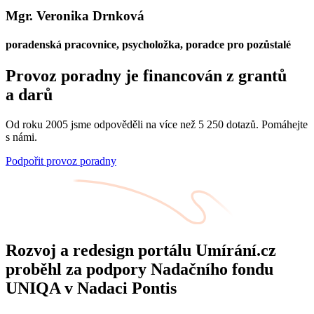
Mgr. Veronika Drnková
poradenská pracovnice, psycholožka, poradce pro pozůstalé
Provoz poradny je financován z grantů
a darů
Od roku 2005 jsme odpověděli na více než 5 250 dotazů. Pomáhejte
s námi.
Podpořit provoz poradny
Rozvoj a redesign portálu Umírání.cz
proběhl za podpory Nadačního fondu
UNIQA v Nadaci Pontis