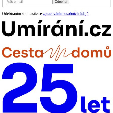
Odebírat
Odebíráním souhlasíte se
zpracováním osobních údajů
.