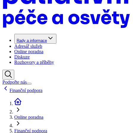
Rady a informace
Adresář služeb
Online poradna
Diskuze
Rozhovory a příběhy
Podpořte nás
Finanční podpora
Online poradna
Finanční podpora